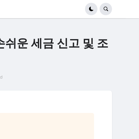
손쉬운 세금 신고 및 조
ad