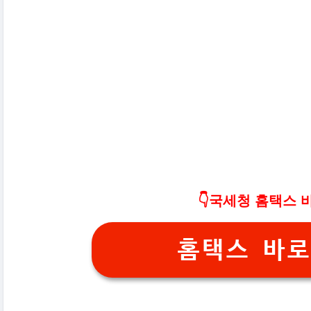
👇국세청 홈택스 
홈택스 바로