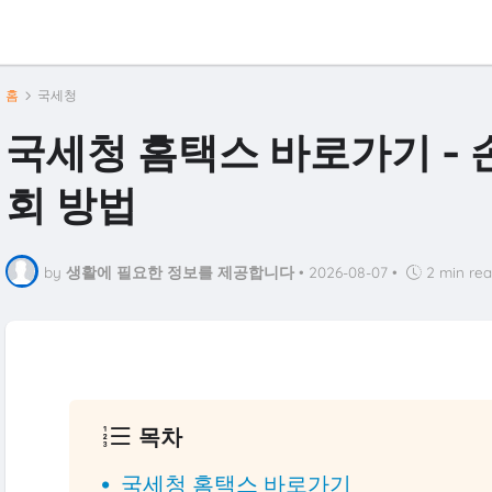
홈
국세청
국세청 홈택스 바로가기 - 
회 방법
by
생활에 필요한 정보를 제공합니다
•
2026-08-07
•
2 min re
목차
국세청 홈택스 바로가기