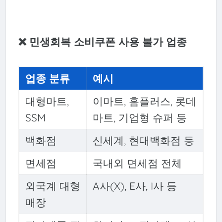
❌ 민생회복 소비쿠폰 사용 불가 업종
업종 분류
예시
대형마트,
이마트, 홈플러스, 롯데
SSM
마트, 기업형 슈퍼 등
백화점
신세계, 현대백화점 등
면세점
국내외 면세점 전체
외국계 대형
A사(X), E사, I사 등
매장