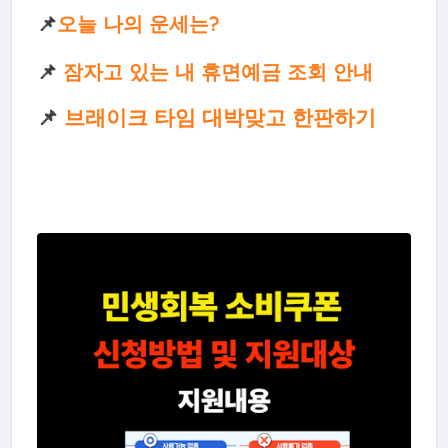
📌
오늘 나의 운세는?
📌
잠자고 있는 내 휴면예금 조회 안내
📌
브래이크 타임 대박맞고 한판하기