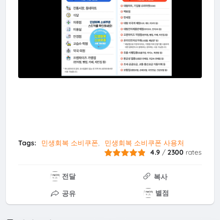
Tags:
민생회복 소비쿠폰
민생회복 소비쿠폰 사용처
4.9
/
2300
rates
전달
복사
별점
공유