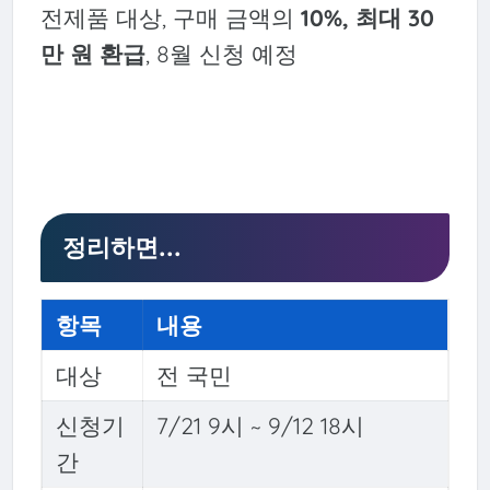
전제품 대상, 구매 금액의
10%, 최대 30
만 원 환급
, 8월 신청 예정
정리하면...
항목
내용
대상
전 국민
신청기
7/21 9시 ~ 9/12 18시
간