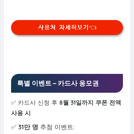
사용처 자세히보기👈
특별 이벤트 – 카드사 응모권
✅ 카드사 신청 후
8월 31일까지 쿠폰 전액
사용 시
✅
31만 명
추첨 이벤트: