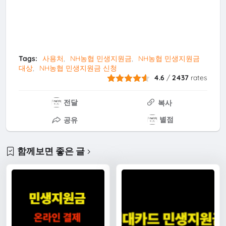
Tags:
사용처
NH농협 민생지원금
NH농협 민생지원금
대상
NH농협 민생지원금 신청
4.6
/
2437
rates
전달
복사
별점
공유
함께보면 좋은 글