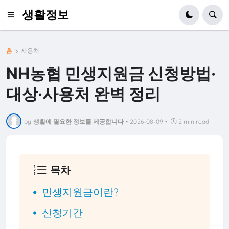
생활정보
홈
사용처
NH농협 민생지원금 신청방법·
대상·사용처 완벽 정리
by
생활에 필요한 정보를 제공합니다
•
2026-08-09
•
2 min read
목차
민생지원금이란?
신청기간