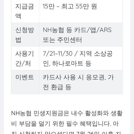
지급금
15만 ~ 최고 55만 원
액
신청방
NH농협 등 카드/앱/ARS
법
또는 주민센터
사용기
7/21~11/30 / 지역 소상공
간/처
인, 하나로마트 등
이벤트
카드사 사용 시 응모권, 가
전 환급 등
NH농협 민생지원금은
내수 활성화와 생활
비 부담을 덜기 위한 필수 혜택
입니다. 아
직 신청하지 않으셨다면
7월 26일 이후 자