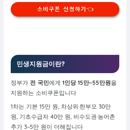
소비쿠폰 신청하기👈
민생지원금이란?
정부가
전 국민
에게
1인당 15만~55만원
을
지원하는 소비쿠폰입니다
1차는 기본 15만 원, 차상위·한부모 30만
원, 기초수급자 40만 원, 비수도권·농어촌
추가 3~5만 원이 더해집니다