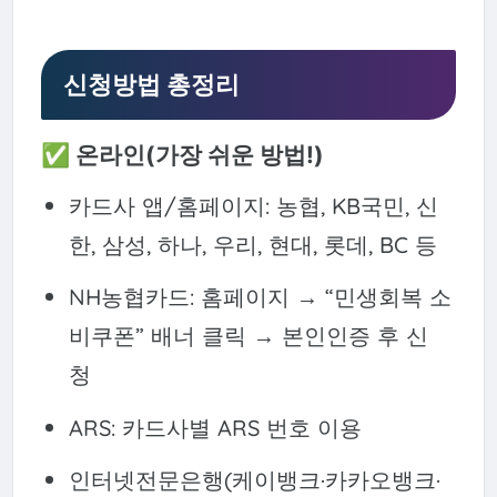
신청방법 총정리
✅ 온라인(가장 쉬운 방법!)
카드사 앱/홈페이지: 농협, KB국민, 신
한, 삼성, 하나, 우리, 현대, 롯데, BC 등
NH농협카드: 홈페이지 → “민생회복 소
비쿠폰” 배너 클릭 → 본인인증 후 신
청
ARS: 카드사별 ARS 번호 이용
인터넷전문은행(케이뱅크·카카오뱅크·