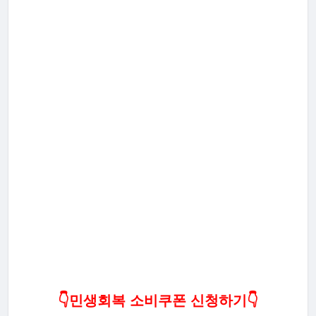
👇민생회복 소비쿠폰 신청하기👇