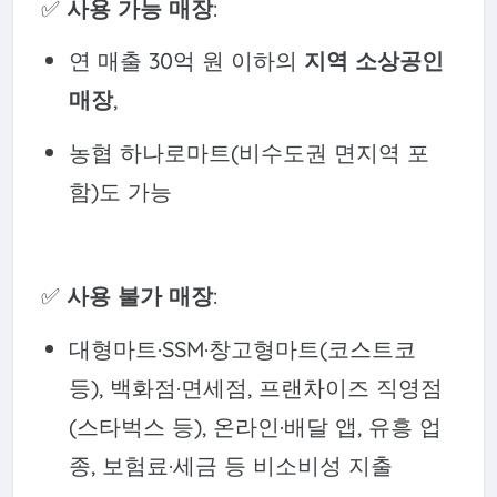
✅
사용 가능 매장
:
연 매출 30억 원 이하의
지역 소상공인
매장
,
농협 하나로마트(비수도권 면지역 포
함)도 가능
✅
사용 불가 매장
:
대형마트·SSM·창고형마트(코스트코
등), 백화점·면세점, 프랜차이즈 직영점
(스타벅스 등), 온라인·배달 앱, 유흥 업
종, 보험료·세금 등 비소비성 지출