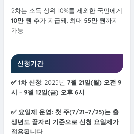
2차는 소득 상위 10%를 제외한 국민에게
10만 원
추가 지급돼, 최대
55만 원
까지
가능
신청기간
✅ 1차 신청
: 2025년
7월 21일(월) 오전 9
시
~
9월 12일(금) 오후 6시
✅ 요일제 운영
: 첫 주(7/21~7/25)는 출
생년도 끝자리 기준으로 신청 요일제가
적용됩니다