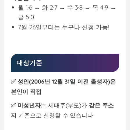
월 1·6 → 화 2·7 → 수 3·8 → 목 4·9 →
금 5·0
7월 26일부터는 누구나 신청 가능!
대상기준
✅ 성인(2006년 12월 31일 이전 출생자)은
본인이 직접
✅
미성년자
는 세대주(부모)가
같은 주소
지
기준으로 신청할 수 있습니다