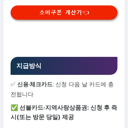
소비쿠폰 계산기👈
지급방식
✅
신용·체크카드
: 신청 다음 날 카드에 충
전됩니다
✅
선불카드·지역사랑상품권
: 신청 후 즉
시(또는 방문 당일) 제공