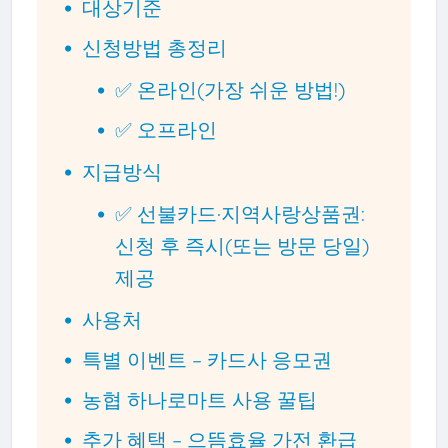
대상기준
신청방법 총정리
✅ 온라인(가장 쉬운 방법!)
✅ 오프라인
지급방식
✅ 선불카드·지역사랑상품권:
신청 후 즉시(또는 방문 당일)
제공
사용처
특별 이벤트 – 카드사 응모권
농협 하나로마트 사용 꿀팁
추가 혜택 – 으뜸효율 가전 환급