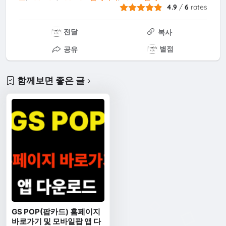
4.9
/
6
rates
전달
복사
별점
공유
함께보면 좋은 글
GS POP(팝카드) 홈페이지
바로가기 및 모바일팝 앱 다