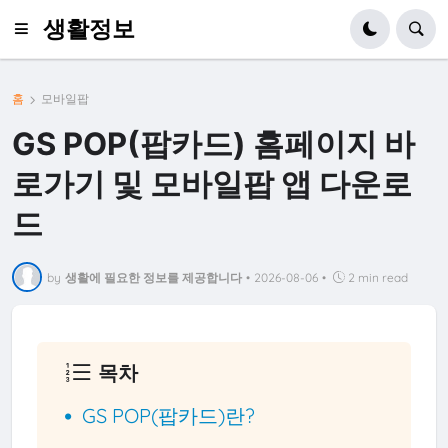
생활정보
홈
모바일팝
GS POP(팝카드) 홈페이지 바
로가기 및 모바일팝 앱 다운로
드
by
생활에 필요한 정보를 제공합니다
•
2026-08-06
•
2 min read
목차
GS POP(팝카드)란?