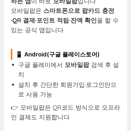
하는 앱
이 바로
모바일팝
입니다
모바일팝은
스마트폰으로 팝카드 충전
·QR 결제·포인트 적립·잔액 확인
을 할 수
있는 공식 앱입니다
📱 Android(구글 플레이스토어)
구글 플레이에서
모바일팝
검색 후 설
치
설치 후 간단한 회원가입·로그인만으
로 사용 가능
👉 모바일팝은 QR코드 방식으로 오프라
인 결제도 지원합니다