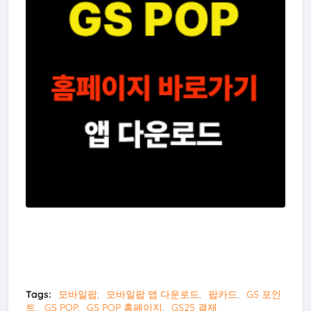
Tags:
모바일팝
모바일팝 앱 다운로드
팝카드
GS 포인
트
GS POP
GS POP 홈페이지
GS25 결제