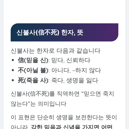
신불사(信不死) 한자, 뜻
신불사는 한자로 다음과 같습니다
信(믿을 신)
: 믿다, 신뢰하다
不(아닐 불)
: 아니다, ~하지 않다
死(죽을 사)
: 죽다, 생명을 잃다
신불사(信不死)를 직역하면 “믿으면 죽지
않는다”는 의미입니다
이 표현은 단순히 생명을 보전한다는 뜻이
아니라,
강한 믿음과 신념을 가지면 어떤