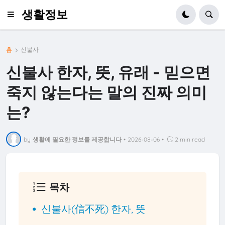
생활정보
홈
신불사
신불사 한자, 뜻, 유래 - 믿으면
죽지 않는다는 말의 진짜 의미
는?
by
생활에 필요한 정보를 제공합니다
•
2026-08-06
•
2 min read
목차
신불사(信不死) 한자, 뜻