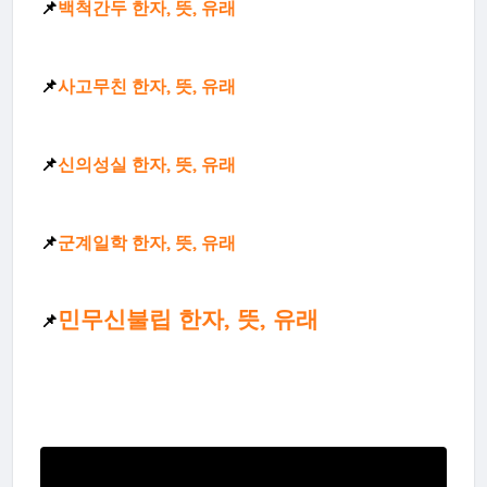
📌
백척간두 한자, 뜻, 유래
📌
사고무친 한자, 뜻, 유래
📌
신의성실 한자, 뜻, 유래
📌
군계일학 한자, 뜻, 유래
민무신불립 한자, 뜻, 유래
📌