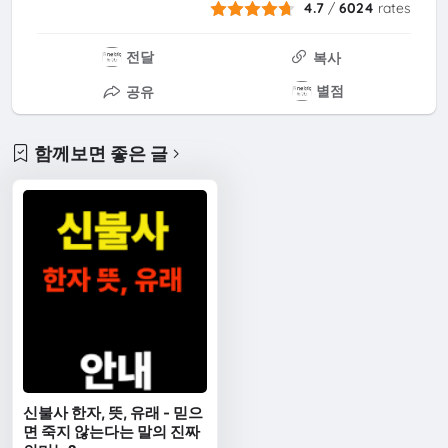
4.7
/
6024
rates
전달
복사
별점
공유
함께보면 좋은 글
신불사 한자, 뜻, 유래 - 믿으
면 죽지 않는다는 말의 진짜