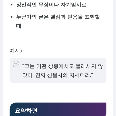
정신적인 무장이나 자기암시
로
누군가의 굳은 결심과 믿음을 표현할
때
예시)
“그는 어떤 상황에서도 물러서지 않
았어. 진짜 신불사의 자세더라.”
요약하면